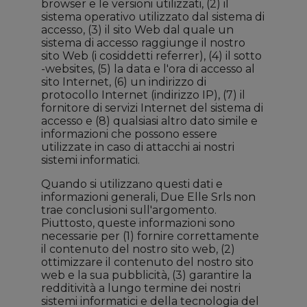
browser e le versioni utilizzati, (2) il
sistema operativo utilizzato dal sistema di
accesso, (3) il sito Web dal quale un
sistema di accesso raggiunge il nostro
sito Web (i cosiddetti referrer), (4) il sotto
-websites, (5) la data e l'ora di accesso al
sito Internet, (6) un indirizzo di
protocollo Internet (indirizzo IP), (7) il
fornitore di servizi Internet del sistema di
accesso e (8) qualsiasi altro dato simile e
informazioni che possono essere
utilizzate in caso di attacchi ai nostri
sistemi informatici.
Quando si utilizzano questi dati e
informazioni generali, Due Elle Srls non
trae conclusioni sull'argomento.
Piuttosto, queste informazioni sono
necessarie per (1) fornire correttamente
il contenuto del nostro sito web, (2)
ottimizzare il contenuto del nostro sito
web e la sua pubblicità, (3) garantire la
redditività a lungo termine dei nostri
sistemi informatici e della tecnologia del