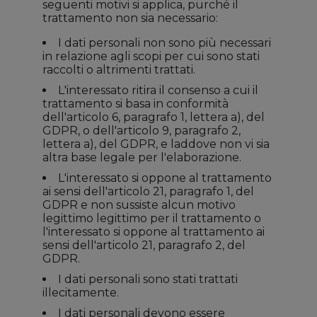
seguenti motivi si applica, purché il
trattamento non sia necessario:
I dati personali non sono più necessari
in relazione agli scopi per cui sono stati
raccolti o altrimenti trattati.
L'interessato ritira il consenso a cui il
trattamento si basa in conformità
dell'articolo 6, paragrafo 1, lettera a), del
GDPR, o dell'articolo 9, paragrafo 2,
lettera a), del GDPR, e laddove non vi sia
altra base legale per l'elaborazione.
L'interessato si oppone al trattamento
ai sensi dell'articolo 21, paragrafo 1, del
GDPR e non sussiste alcun motivo
legittimo legittimo per il trattamento o
l'interessato si oppone al trattamento ai
sensi dell'articolo 21, paragrafo 2, del
GDPR.
I dati personali sono stati trattati
illecitamente.
I dati personali devono essere