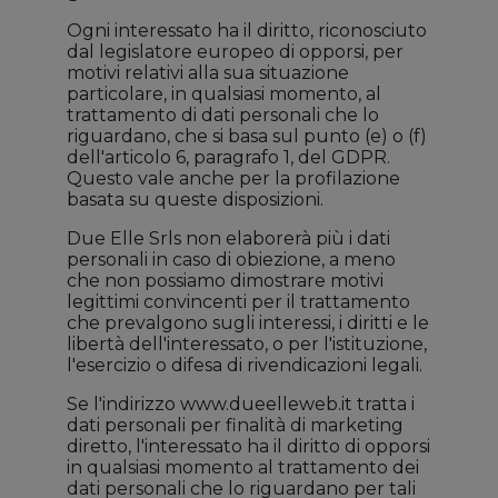
Ogni interessato ha il diritto, riconosciuto
dal legislatore europeo di opporsi, per
motivi relativi alla sua situazione
particolare, in qualsiasi momento, al
trattamento di dati personali che lo
riguardano, che si basa sul punto (e) o (f)
dell'articolo 6, paragrafo 1, del GDPR.
Questo vale anche per la profilazione
basata su queste disposizioni.
Due Elle Srls non elaborerà più i dati
personali in caso di obiezione, a meno
che non possiamo dimostrare motivi
legittimi convincenti per il trattamento
che prevalgono sugli interessi, i diritti e le
libertà dell'interessato, o per l'istituzione,
l'esercizio o difesa di rivendicazioni legali.
Se l'indirizzo www.dueelleweb.it tratta i
dati personali per finalità di marketing
diretto, l'interessato ha il diritto di opporsi
in qualsiasi momento al trattamento dei
dati personali che lo riguardano per tali