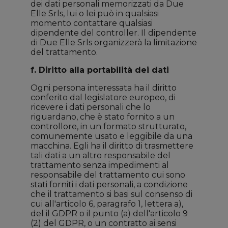
dei dati personali memorizzati da Due
Elle Srls, lui o lei può in qualsiasi
momento contattare qualsiasi
dipendente del controller. Il dipendente
di Due Elle Srls organizzerà la limitazione
del trattamento.
f. Diritto alla portabilità dei dati
Ogni persona interessata ha il diritto
conferito dal legislatore europeo, di
ricevere i dati personali che lo
riguardano, che è stato fornito a un
controllore, in un formato strutturato,
comunemente usato e leggibile da una
macchina. Egli ha il diritto di trasmettere
tali dati a un altro responsabile del
trattamento senza impedimenti al
responsabile del trattamento cui sono
stati forniti i dati personali, a condizione
che il trattamento si basi sul consenso di
cui all'articolo 6, paragrafo 1, lettera a),
del il GDPR o il punto (a) dell'articolo 9
(2) del GDPR, o un contratto ai sensi