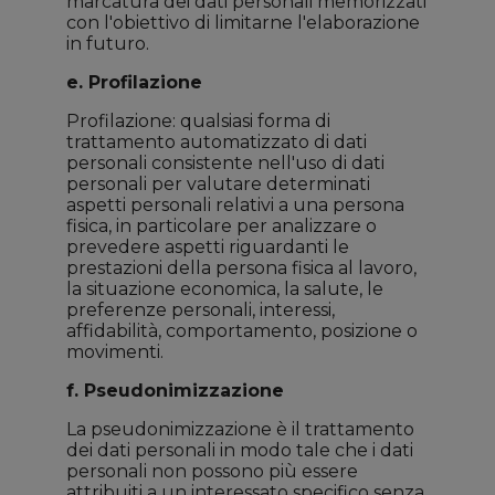
marcatura dei dati personali memorizzati
con l'obiettivo di limitarne l'elaborazione
in futuro.
e. Profilazione
Profilazione: qualsiasi forma di
trattamento automatizzato di dati
personali consistente nell'uso di dati
personali per valutare determinati
aspetti personali relativi a una persona
fisica, in particolare per analizzare o
prevedere aspetti riguardanti le
prestazioni della persona fisica al lavoro,
la situazione economica, la salute, le
preferenze personali, interessi,
affidabilità, comportamento, posizione o
movimenti.
f. Pseudonimizzazione
La pseudonimizzazione è il trattamento
dei dati personali in modo tale che i dati
personali non possono più essere
attribuiti a un interessato specifico senza