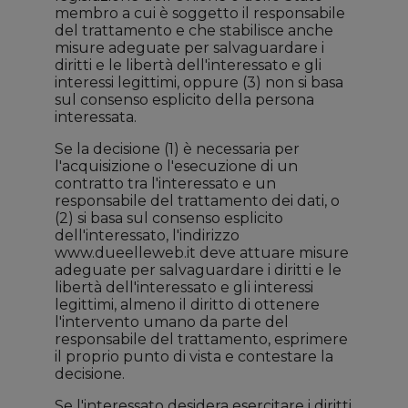
membro a cui è soggetto il responsabile
del trattamento e che stabilisce anche
misure adeguate per salvaguardare i
diritti e le libertà dell'interessato e gli
interessi legittimi, oppure (3) non si basa
sul consenso esplicito della persona
interessata.
Se la decisione (1) è necessaria per
l'acquisizione o l'esecuzione di un
contratto tra l'interessato e un
responsabile del trattamento dei dati, o
(2) si basa sul consenso esplicito
dell'interessato, l'indirizzo
www.dueelleweb.it deve attuare misure
adeguate per salvaguardare i diritti e le
libertà dell'interessato e gli interessi
legittimi, almeno il diritto di ottenere
l'intervento umano da parte del
responsabile del trattamento, esprimere
il proprio punto di vista e contestare la
decisione.
Se l'interessato desidera esercitare i diritti