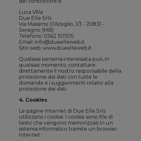
del controllore è:
Luca Villa
Due Elle Srls
Via Massimo D'Azeglio, 1/3 - 20831 -
Seregno (MB)
Telefono: 0362 1511515
Email:
info@dueelleweb.it
Sito web: www.dueelleweb.it
Qualsiasi persona interessata può, in
qualsiasi momento, contattare
direttamente il nostro responsabile della
protezione dei dati con tutte le
domande e i suggerimenti relativi alla
protezione dei dati.
4. Cookies
Le pagine Internet di Due Elle Srls
utilizzano i cookie. I cookie sono file di
testo che vengono memorizzati in un
sistema informatico tramite un browser
Internet.