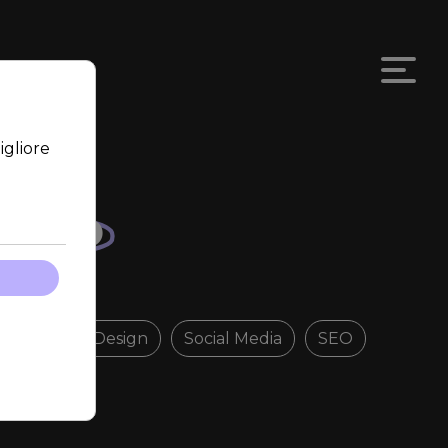
esso
Graphic Design
Social Media
SEO