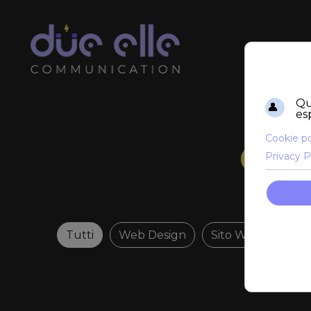
Cas
Tutti
Web Design
Sito Web
Copy